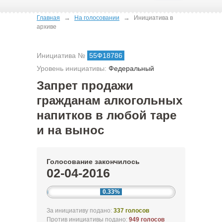
→
→
Главная
На голосовании
Инициатива в
архиве
Инициатива №
55Ф18786
Уровень инициативы:
Федеральный
Запрет продажи
гражданам алкогольных
напитков в любой таре
и на вынос
Голосование закончилось
02-04-2016
0.33%
За инициативу подано:
337 голосов
Против инициативы подано:
949 голосов