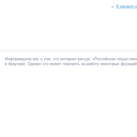
←
К началу 
Информируем вас о том, что интернет-ресурс «Российская обществен
в браузере. Однако это может повлиять на работу некоторых функций
О ПРОЕКТЕ
Мы в социал