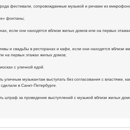
 рода фестивали, сопровождаемые музыкой и речами из микрофон
е» фонтаны;
инах, если они находятся вблизи жилых домов или на первых этажа
тивы и свадьбы в ресторанах и кафе, если они находятся вблизи ж
ли на первых этажах жилых домов;
иосках с уличной едой.
ть уличным музыкантам выступать без согласования с властями, как
 сделали в Санкт-Петербурге.
ть штраф за проведение выступлений с музыкой вблизи жилых дом