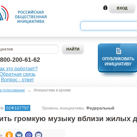
-800-200-61-62
ОПУБЛИКОВАТЬ
ИНИЦИАТИВУ
ак это работает?
Обратная связь
Вопрос - ответ
→
а голосовании
Инициатива в архиве
 №
02Ф107797
Уровень инициативы:
Федеральный
ить громкую музыку вблизи жилых 
ся