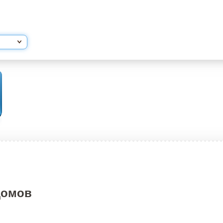
домов