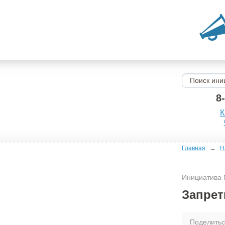
8
К
→
Главная
Н
Инициатива
Запрет
Поделить