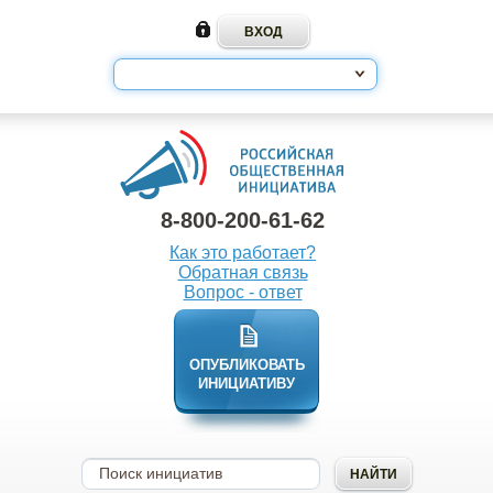
8-800-200-61-62
Как это работает?
Обратная связь
Вопрос - ответ
ОПУБЛИКОВАТЬ
ИНИЦИАТИВУ