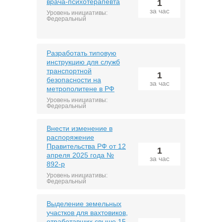
врача-психотерапевта
1
за час
Уровень инициативы:
Федеральный
Разработать типовую
инструкцию для служб
транспортной
1
безопасности на
за час
метрополитене в РФ
Уровень инициативы:
Федеральный
Внести изменение в
распоряжение
Правительства РФ от 12
1
апреля 2025 года №
за час
892-р
Уровень инициативы:
Федеральный
Выделение земельных
участков для вахтовиков,
отработавших свыше 15