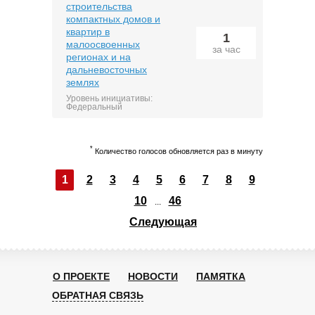
строительства
компактных домов и
квартир в
1
малоосвоенных
за час
регионах и на
дальневосточных
землях
Уровень инициативы:
Федеральный
*
Количество голосов обновляется раз в минуту
1
2
3
4
5
6
7
8
9
10
46
...
Следующая
О ПРОЕКТЕ
НОВОСТИ
ПАМЯТКА
ОБРАТНАЯ СВЯЗЬ