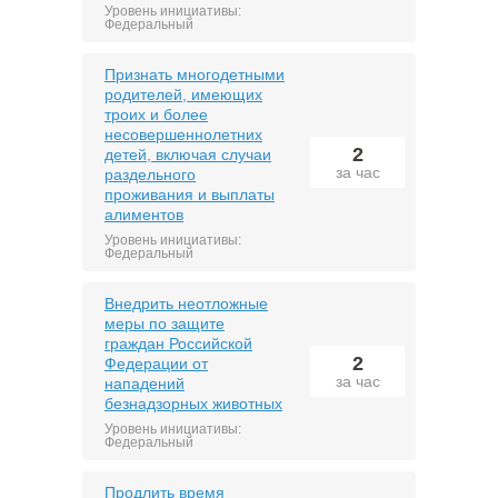
Уровень инициативы:
Федеральный
Признать многодетными
родителей, имеющих
троих и более
несовершеннолетних
2
детей, включая случаи
за час
раздельного
проживания и выплаты
алиментов
Уровень инициативы:
Федеральный
Внедрить неотложные
меры по защите
граждан Российской
2
Федерации от
за час
нападений
безнадзорных животных
Уровень инициативы:
Федеральный
Продлить время