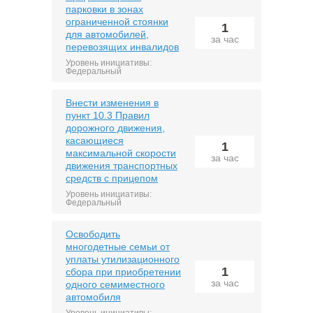
парковки в зонах
ограниченной стоянки
1
для автомобилей,
за час
перевозящих инвалидов
Уровень инициативы:
Федеральный
Внести изменения в
пункт 10.3 Правил
дорожного движения,
касающиеся
1
максимальной скорости
за час
движения транспортных
средств с прицепом
Уровень инициативы:
Федеральный
Освободить
многодетные семьи от
уплаты утилизационного
1
сбора при приобретении
за час
одного семиместного
автомобиля