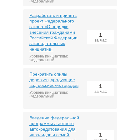
Федеральный
Разработать и принять
проект Федерального
закона «О порядке
внесения гражданами
1
Российской Федерации
за час
законодательных
инициатив»
Уровень инициативы:
Федеральный
Прекратить опилы
деревьев, уродующие
вид российских городов
1
за час
Уровень инициативы:
Федеральный
Введение федеральной
программы льготного
автокредитования для
1
инвалидов и семей,
за час