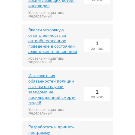
воспитывающих детей-
инвалидов
Уровень инициативы:
Федеральный
Ввести уголовную
ответственность за
антиобщественное
1
поведение в состоянии
за час
алкогольного опьянения
Уровень инициативы:
Федеральный
Исключить из
обязанностей полиции
вызовы на случаи
1
заведомо не
за час
насильственной смерти
людей
Уровень инициативы:
Федеральный
Разработать и принять
программу