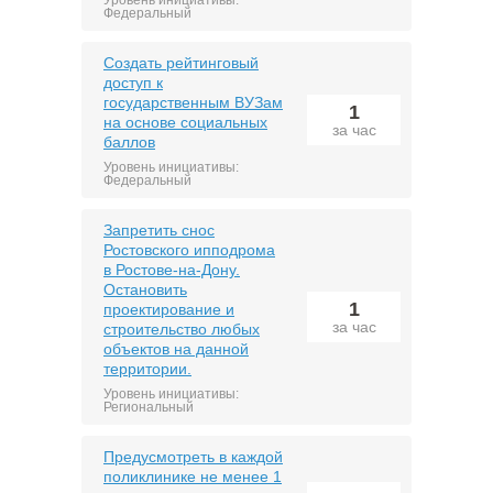
Уровень инициативы:
Федеральный
Создать рейтинговый
доступ к
государственным ВУЗам
1
на основе социальных
за час
баллов
Уровень инициативы:
Федеральный
Запретить снос
Ростовского ипподрома
в Ростове-на-Дону.
Остановить
1
проектирование и
за час
строительство любых
объектов на данной
территории.
Уровень инициативы:
Региональный
Предусмотреть в каждой
поликлинике не менее 1