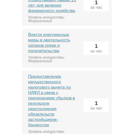
1
лет, для ведения
за час
фермерского хозяйства
Уровень инициативы:
Федеральный
Внести комплексные
меры в деятельность
органов опеки и
1
попечительства
за час
Уровень инициативы:
Федеральный
Предоставление
имущественного
налогового вычета по
НДФЛ в связи с
причинением убытков в
1
результате
за час
неисполнения
обязательств
застройщиком-
банкротом
Уровень инициативы: