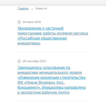
→
Главная
Новости
29 июня 2026
Уведомление о частичной
приостановке работы интернет-ресурса
«Российская общественная
инициатива»
28 сентября 2021
Завершилось голосование по
инициативе муниципального уровня
«Изменение концепции строительства
ЖК «Новое Внуково» (пос.
Кокошкино)». Инициатива направлена
в экспертную рабочую группу