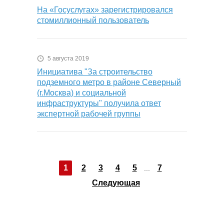
На «Госуслугах» зарегистрировался
стомиллионный пользователь
5 августа 2019
Инициатива "За строительство
подземного метро в районе Северный
(г.Москва) и социальной
инфраструктуры" получила ответ
экспертной рабочей группы
1
2
3
4
5
7
...
Следующая