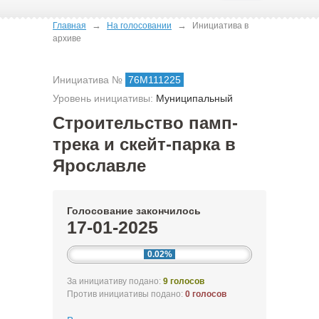
→
→
Главная
На голосовании
Инициатива в
архиве
Инициатива №
76М111225
Уровень инициативы:
Муниципальный
Строительство памп-
трека и скейт-парка в
Ярославле
Голосование закончилось
17-01-2025
0.02%
За инициативу подано:
9 голосов
Против инициативы подано:
0 голосов