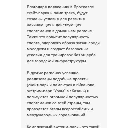
Благодаря появлению в Ярославле
скейт-парка и памп трека, будут
созданы условия для развития
начинающих и действующих
спортсменов в домашнем регионе.
Также это повысит популярность
спорта, здорового образа жизни среди
молодежи и создаст безопасные
условия для тренировок без ущерба
для городской инфраструктуры.
В других регионах успешно
реализованы подобные проекты
(скейт-парк и памп-трек в г.Иваново,
экстрим-парк "Урам" в г.Казань) и
пользуются огромной популярностью
спортсменов со всей страны, там
проводятся этапы всероссийских и
международных соревнований.
Комплексный экстрим-парк - это такой