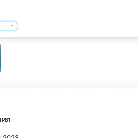
ния
.2023