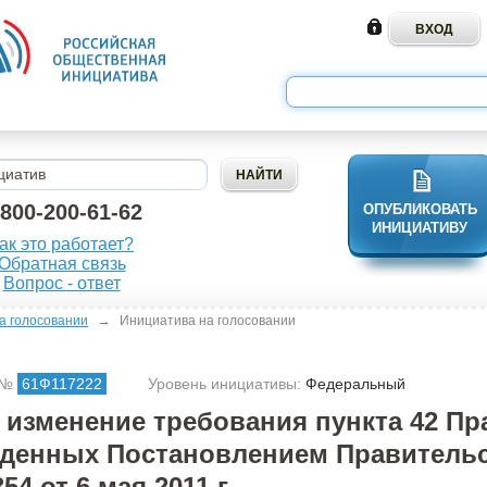
-800-200-61-62
ОПУБЛИКОВАТЬ
ИНИЦИАТИВУ
ак это работает?
Обратная связь
Вопрос - ответ
→
а голосовании
Инициатива на голосовании
 №
61Ф117222
Уровень инициативы:
Федеральный
 изменение требования пункта 42 Пр
денных Постановлением Правитель
4 от 6 мая 2011 г.