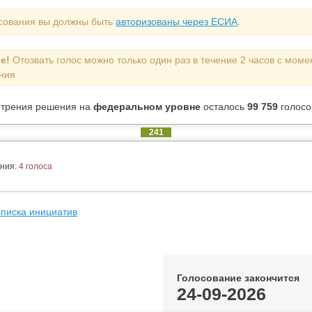
сования вы должны быть
авторизованы через ЕСИА
.
е!
Отозвать голос можно только один раз в течение 2 часов с моме
ния
отрения решения на
федеральном уровне
осталось
99 759
голосо
241
ния:
4 голоса
списка инициатив
Голосование закончится
24-09-2026