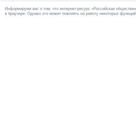
Информируем вас о том, что интернет-ресурс «Российская обществен
в браузере. Однако это может повлиять на работу некоторых функций
О ПРОЕКТЕ
Мы в социал
© 2012-2026
Пользовате
обращайтесь