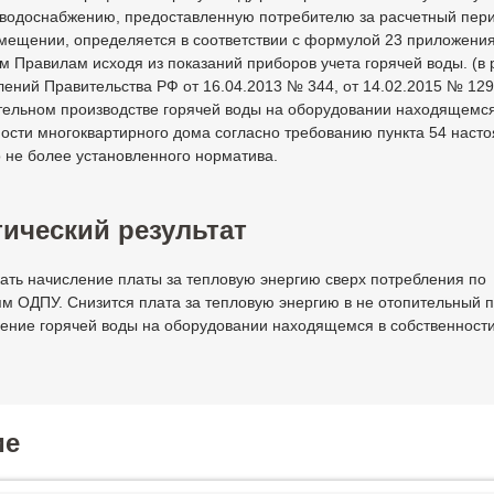
 водоснабжению, предоставленную потребителю за расчетный пери
мещении, определяется в соответствии с формулой 23 приложения
 Правилам исходя из показаний приборов учета горячей воды. (в 
ений Правительства РФ от 16.04.2013 № 344, от 14.02.2015 № 129
тельном производстве горячей воды на оборудовании находящемся
ости многоквартирного дома согласно требованию пункта 54 наст
 не более установленного норматива.
ический результат
ать начисление платы за тепловую энергию сверх потребления по
м ОДПУ. Снизится плата за тепловую энергию в не отопительный 
ление горячей воды на оборудовании находящемся в собственност
ие