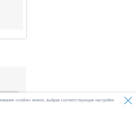
ьзования «cookie» можно, выбрав соответствующие настройки
ов
олос