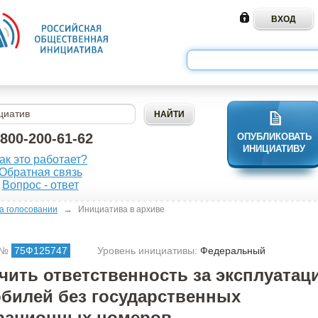
-800-200-61-62
ОПУБЛИКОВАТЬ
ИНИЦИАТИВУ
ак это работает?
Обратная связь
Вопрос - ответ
→
а голосовании
Инициатива в архиве
 №
75Ф125747
Уровень инициативы:
Федеральный
чить ответственность за эксплуатац
билей без государственных
рационных номеров