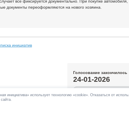
случает все фиксируется документально. При покупке автомобиля,
ые документы переоформляются на нового хозяина.
списка инициатив
Голосование закончилось
24-01-2026
0.8%
ная инициатива» использует технологию «cookie». Отказаться от испол
 сайта.
За инициативу подано:
807 голос
Против инициативы подано:
91 г
Все инициативы автора