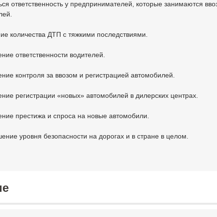
ься ответственность у предпринимателей, которые занимаются вво
лей.
ие количества ДТП с тяжкими последствиями.
ние ответственности водителей.
ение контроля за ввозом и регистрацией автомобилей.
ение регистрации «новых» автомобилей в дилерских центрах.
ние престижа и спроса на новые автомобили.
ение уровня безопасности на дорогах и в стране в целом.
ие