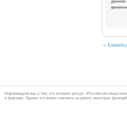
данном 
временн
←
К началу 
Информируем вас о том, что интернет-ресурс «Российская обществен
в браузере. Однако это может повлиять на работу некоторых функций