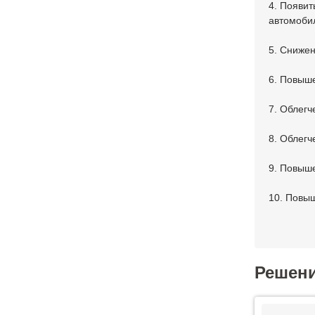
4. Появит
автомоби
5. Снижен
6. Повыше
7. Облегч
8. Облегч
9. Повыше
10. Повыш
Решен