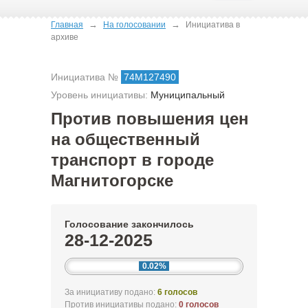
→
→
Главная
На голосовании
Инициатива в
архиве
Инициатива №
74М127490
Уровень инициативы:
Муниципальный
Против повышения цен
на общественный
транспорт в городе
Магнитогорске
Голосование закончилось
28-12-2025
0.02%
За инициативу подано:
6 голосов
Против инициативы подано:
0 голосов