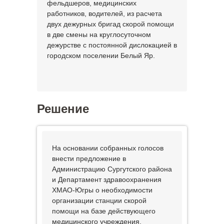
фельдшеров, медицинских
работников, водителей, из расчета
двух дежурных бригад скорой помощи
в две смены на круглосуточном
дежурстве с постоянной дислокацией в
городском поселении Белый Яр.
Решение
На основании собранных голосов
внести предложение в
Администрацию Сургутского района
и Департамент здравоохранения
ХМАО-Югры о необходимости
организации станции скорой
помощи на базе действующего
медицинского учреждения,