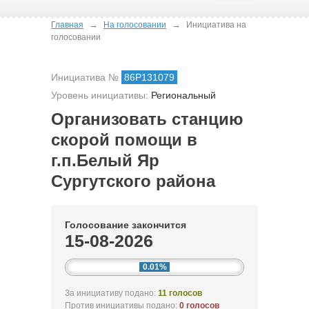
→
→
Главная
На голосовании
Инициатива на
голосовании
Инициатива №
86Р131079
Уровень инициативы:
Региональный
Организовать станцию
скорой помощи в
г.п.Белый Яр
Сургутского района
Голосование закончится
15-08-2026
0.01%
За инициативу подано:
11 голосов
Против инициативы подано:
0 голосов