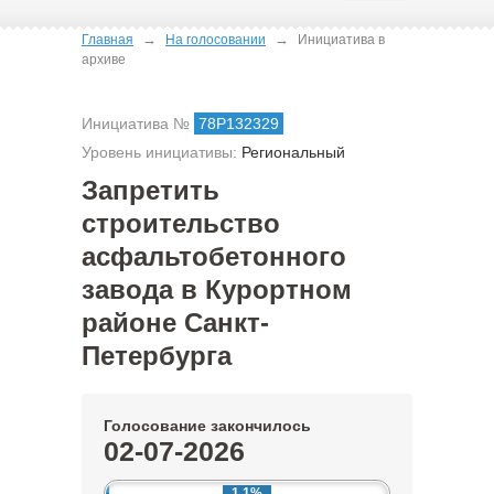
→
→
Главная
На голосовании
Инициатива в
архиве
Инициатива №
78Р132329
Уровень инициативы:
Региональный
Запретить
строительство
асфальтобетонного
завода в Курортном
районе Санкт-
Петербурга
Голосование закончилось
02-07-2026
1.1%