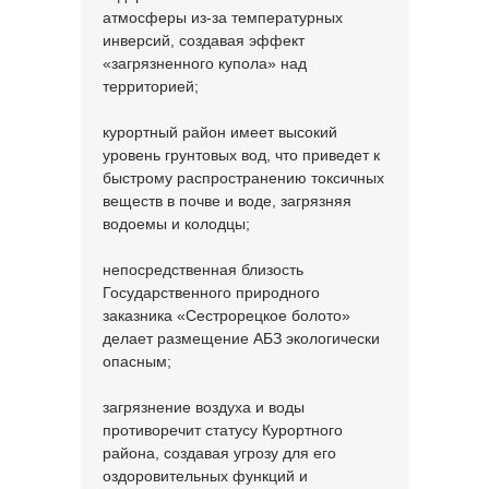
атмосферы из-за температурных
инверсий, создавая эффект
«загрязненного купола» над
территорией;
курортный район имеет высокий
уровень грунтовых вод, что приведет к
быстрому распространению токсичных
веществ в почве и воде, загрязняя
водоемы и колодцы;
непосредственная близость
Государственного природного
заказника «Сестрорецкое болото»
делает размещение АБЗ экологически
опасным;
загрязнение воздуха и воды
противоречит статусу Курортного
района, создавая угрозу для его
оздоровительных функций и