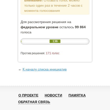
Внимание!
Отозвать голос можно
только один раз в течение 2 часов с
момента голосования
Для рассмотрения решения на
федеральном уровне
осталось
99 864
голоса
136
Против решения:
171 голос
←
К началу списка инициатив
О ПРОЕКТЕ
НОВОСТИ
ПАМЯТКА
ОБРАТНАЯ СВЯЗЬ