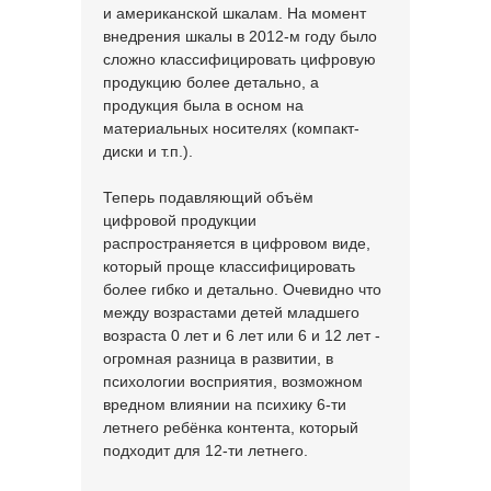
и американской шкалам. На момент
внедрения шкалы в 2012-м году было
сложно классифицировать цифровую
продукцию более детально, а
продукция была в осном на
материальных носителях (компакт-
диски и т.п.).
Теперь подавляющий объём
цифровой продукции
распространяется в цифровом виде,
который проще классифицировать
более гибко и детально. Очевидно что
между возрастами детей младшего
возраста 0 лет и 6 лет или 6 и 12 лет -
огромная разница в развитии, в
психологии восприятия, возможном
вредном влиянии на психику 6-ти
летнего ребёнка контента, который
подходит для 12-ти летнего.