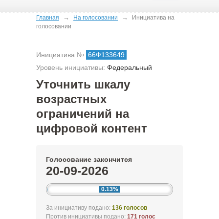
→
→
Главная
На голосовании
Инициатива на
голосовании
Инициатива №
66Ф133649
Уровень инициативы:
Федеральный
Уточнить шкалу
возрастных
ограничений на
цифровой контент
Голосование закончится
20-09-2026
0.13%
За инициативу подано:
136 голосов
Против инициативы подано:
171 голос