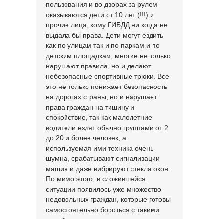
пользования и во дворах за рулем
оказываются дети от 10 лет (!!!) и
прочие лица, кому ГИБДД ни когда не
выдала бы права. Дети могут ездить
как по улицам так и по паркам и по
детским площадкам, многие не только
нарушают правила, но и делают
небезопасные спортивные трюки. Все
это не только понижает безопасность
на дорогах страны, но и нарушает
права граждан на тишину и
спокойствие, так как малолетние
водители ездят обычно группами от 2
до 20 и более человек, а
используемая ими техника очень
шумна, срабатывают сигнализации
машин и даже вибрируют стекла окон.
По мимо этого, в сложившейся
ситуации появилось уже множество
недовольных граждан, которые готовы
самостоятельно бороться с такими