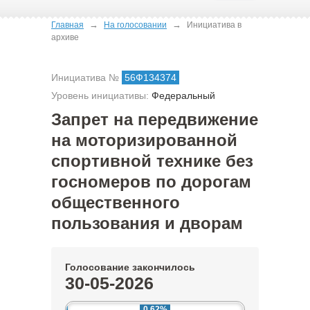
→
→
Главная
На голосовании
Инициатива в
архиве
Инициатива №
56Ф134374
Уровень инициативы:
Федеральный
Запрет на передвижение
на моторизированной
спортивной технике без
госномеров по дорогам
общественного
пользования и дворам
Голосование закончилось
30-05-2026
0.62%