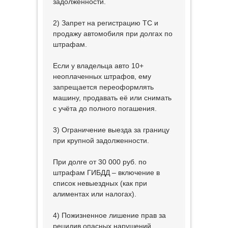
задолженности.
2) Запрет на регистрацию ТС и
продажу автомобиля при долгах по
штрафам.
Если у владельца авто 10+
неоплаченных штрафов, ему
запрещается переоформлять
машину, продавать её или снимать
с учёта до полного погашения.
3) Ограничение выезда за границу
при крупной задолженности.
При долге от 30 000 руб. по
штрафам ГИБДД – включение в
список невыездных (как при
алиментах или налогах).
4) Пожизненное лишение прав за
рецидив опасных нарушений.