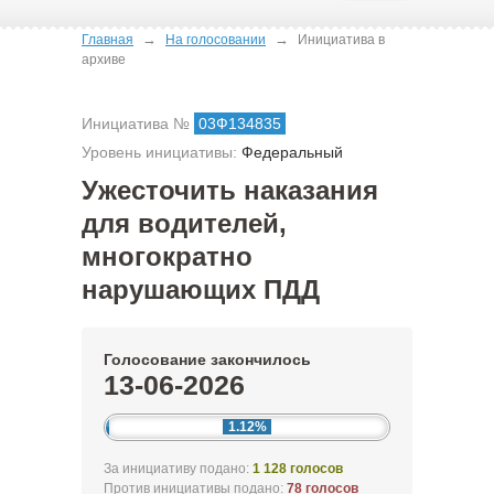
→
→
Главная
На голосовании
Инициатива в
архиве
Инициатива №
03Ф134835
Уровень инициативы:
Федеральный
Ужесточить наказания
для водителей,
многократно
нарушающих ПДД
Голосование закончилось
13-06-2026
1.12%
За инициативу подано:
1 128 голосов
Против инициативы подано:
78 голосов