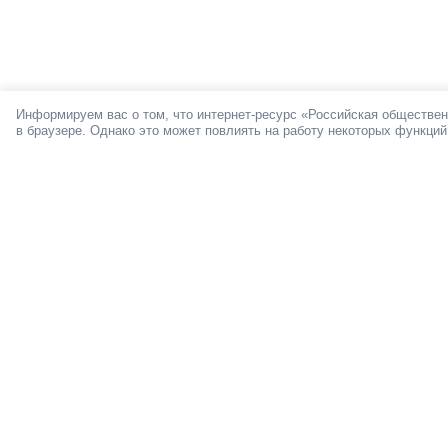
Информируем вас о том, что интернет-ресурс «Российская обществен
в браузере. Однако это может повлиять на работу некоторых функций
О ПРОЕКТЕ
Мы в социал
© 2012-2026