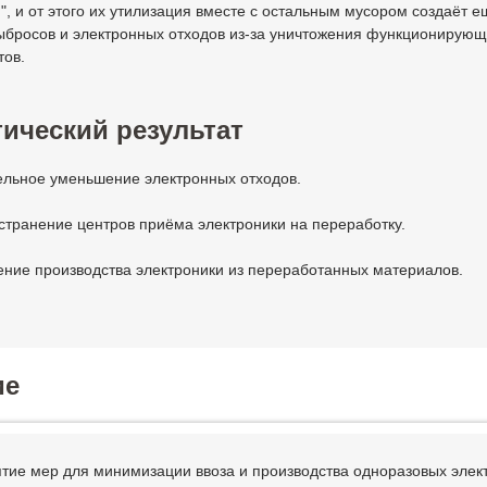
, и от этого их утилизация вместе с остальным мусором создаёт е
ыбросов и электронных отходов из-за уничтожения функционирую
тов.
ический результат
ельное уменьшение электронных отходов.
странение центров приёма электроники на переработку.
ение производства электроники из переработанных материалов.
ие
ятие мер для минимизации ввоза и производства одноразовых элек