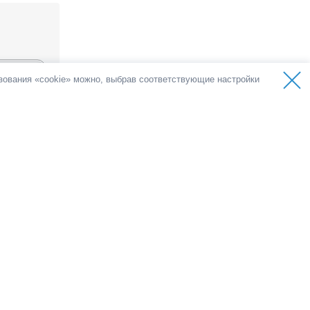
ьзования «cookie» можно, выбрав соответствующие настройки
ов
олосов
емократии