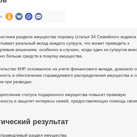
ся
истема раздела имущества поровну (статья 34 Семейного кодекса
итывает реальный вклад каждого супруга, что может приводить к
ливым решениям, особенно в случаях, когда один из супругов вне
но больше средств в покупку имущества.
ельство КНР, основанное на учете финансового вклада, доказало 
ность в обеспечении справедливого распределения имущества и 
в при разводах.
акрепление статуса подаренного имущества повысит правовую
нность и защитит интересы семей, предоставляющих помощь свои
ический результат
 справедливый раздел имущества: