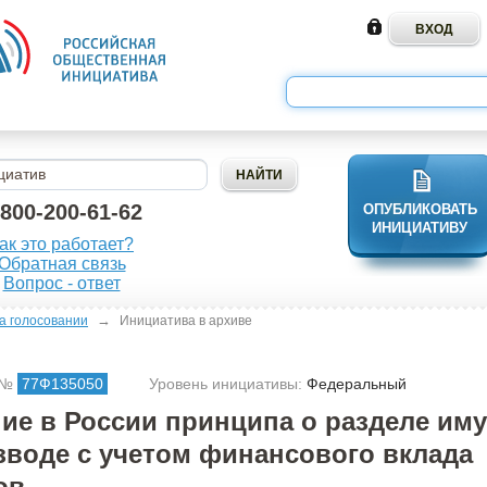
-800-200-61-62
ОПУБЛИКОВАТЬ
ИНИЦИАТИВУ
ак это работает?
Обратная связь
Вопрос - ответ
→
а голосовании
Инициатива в архиве
 №
77Ф135050
Уровень инициативы:
Федеральный
ие в России принципа о разделе им
зводе с учетом финансового вклада
ов