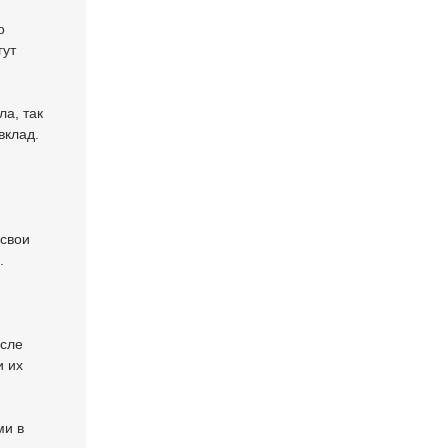
о
гут
ла, так
вклад.
 свои
.
осле
и их
ми в