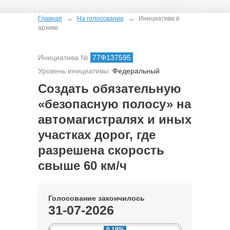
→
→
Главная
На голосовании
Инициатива в
архиве
Инициатива №
77Ф137595
Уровень инициативы:
Федеральный
Создать обязательную
«безопасную полосу» на
автомагистралях и иных
участках дорог, где
разрешена скорость
свыше 60 км/ч
Голосование закончилось
31-07-2026
0.19%