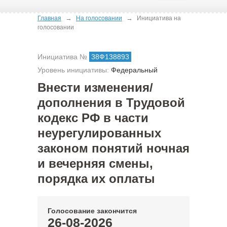
→
→
Главная
На голосовании
Инициатива на
голосовании
Инициатива №
38Ф138893
Уровень инициативы:
Федеральный
Внести изменения/
дополнения в Трудовой
кодекс РФ в части
неурегулированных
законом понятий ночная
и вечерняя смены,
порядка их оплаты
Голосование закончится
26-08-2026