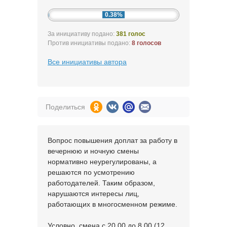
0.38%
За инициативу подано:
381 голос
Против инициативы подано:
8 голосов
Все инициативы автора
Поделиться
Вопрос повышения доплат за работу в
вечернюю и ночную смены
нормативно неурегулированы, а
решаются по усмотрению
работодателей. Таким образом,
нарушаются интересы лиц,
работающих в многосменном режиме.
Условно, смена с 20.00 до 8.00 (12