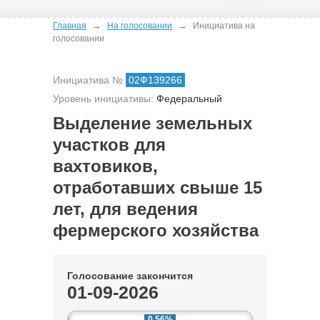
→
→
Главная
На голосовании
Инициатива на
голосовании
Инициатива №
02Ф139266
Уровень инициативы:
Федеральный
Выделение земельных
участков для
вахтовиков,
отработавших свыше 15
лет, для ведения
фермерского хозяйства
Голосование закончится
01-09-2026
0.56%