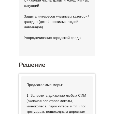
Снижение числа травм и конфликтных
ситуаций.
Защита интересов уязвимых категорий
граждан (детей, пожилых людей,
инвалидов).
Упорядочивание городской среды.
Решение
Предлагаемые меры:
1. Запретить движение любых СИМ
(включая электросамокаты,
моноколёса, гироскутеры и т.п.) по:
тротуарам, пешеходным дорожкам