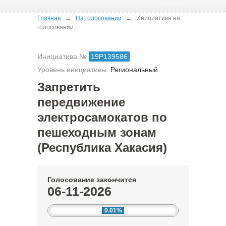
→
→
Главная
На голосовании
Инициатива на
голосовании
Инициатива №
19Р139586
Уровень инициативы:
Региональный
Запретить
передвижение
электросамокатов по
пешеходным зонам
(Республика Хакасия)
Голосование закончится
06-11-2026
0.01%