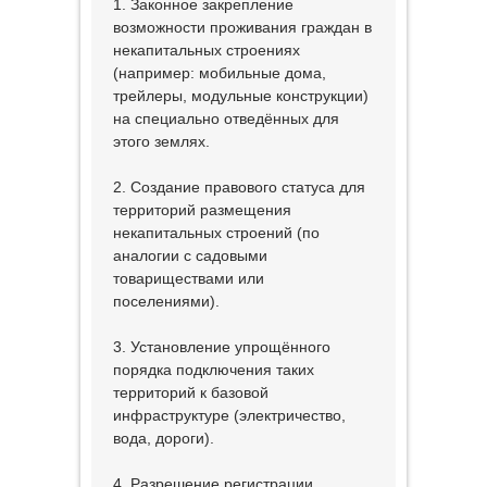
1. Законное закрепление
возможности проживания граждан в
некапитальных строениях
(например: мобильные дома,
трейлеры, модульные конструкции)
на специально отведённых для
этого землях.
2. Создание правового статуса для
территорий размещения
некапитальных строений (по
аналогии с садовыми
товариществами или
поселениями).
3. Установление упрощённого
порядка подключения таких
территорий к базовой
инфраструктуре (электричество,
вода, дороги).
4. Разрешение регистрации