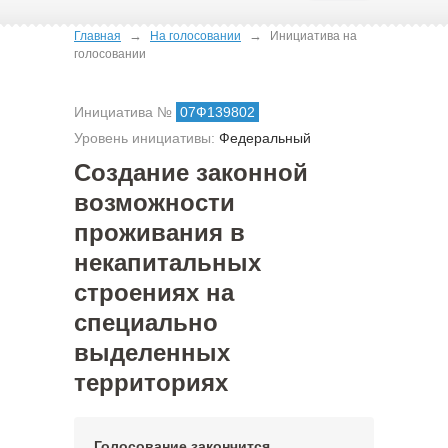
→
→
Главная
На голосовании
Инициатива на
голосовании
Инициатива №
07Ф139802
Уровень инициативы:
Федеральный
Создание законной
возможности
проживания в
некапитальных
строениях на
специально
выделенных
территориях
Голосование закончится