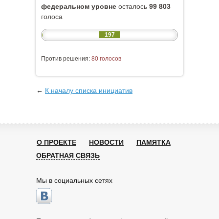
федеральном уровне
осталось
99 803
голоса
197
Против решения:
80 голосов
←
К началу списка инициатив
О ПРОЕКТЕ
НОВОСТИ
ПАМЯТКА
ОБРАТНАЯ СВЯЗЬ
Мы в социальных сетях