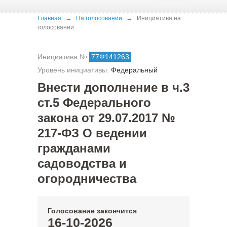
→
→
Главная
На голосовании
Инициатива на
голосовании
Инициатива №
77Ф141263
Уровень инициативы:
Федеральный
Внести дополнение в ч.3
ст.5 Федерального
закона от 29.07.2017 №
217-ФЗ О ведении
гражданами
садоводства и
огородничества
Голосование закончится
16-10-2026