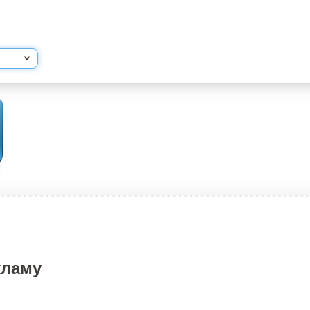
кламу