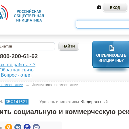
-800-200-61-62
ОПУБЛИКОВАТЬ
ИНИЦИАТИВУ
ак это работает?
Обратная связь
Вопрос - ответ
→
а голосовании
Инициатива на голосовании
 №
35Ф141621
Уровень инициативы:
Федеральный
ить социальную и коммерческую ре
ся