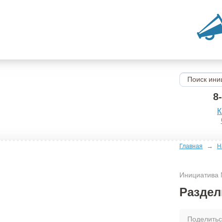
8
К
→
Главная
Н
Инициатива
Раздел
Поделить