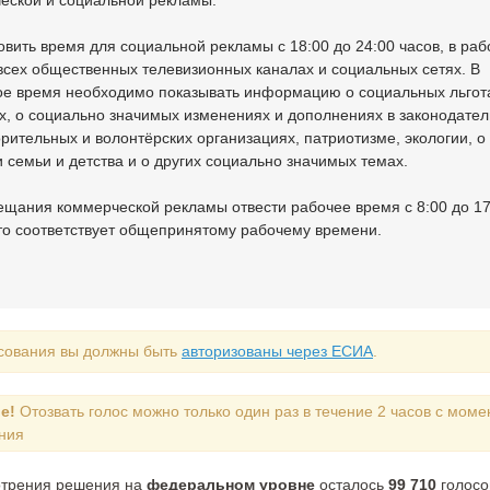
еской и социальной рекламы.
овить время для социальной рекламы с 18:00 до 24:00 часов, в раб
 всех общественных телевизионных каналах и социальных сетях. В
ое время необходимо показывать информацию о социальных льгот
х, о социально значимых изменениях и дополнениях в законодатель
орительных и волонтёрских организациях, патриотизме, экологии, о
и семьи и детства и о других социально значимых темах.
вещания коммерческой рекламы отвести рабочее время с 8:00 до 17
что соответствует общепринятому рабочему времени.
сования вы должны быть
авторизованы через ЕСИА
.
е!
Отозвать голос можно только один раз в течение 2 часов с моме
ния
отрения решения на
федеральном уровне
осталось
99 710
голосо