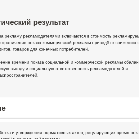
.
ический результат
на рекламу рекламодателями включаются в стоимость рекламируе
 ограничение показа коммерческой рекламы приведёт к снижению 
едитов, товаров для конечных потребителей.
чение времени показа социальной и коммерческой рекламы сбалан
скую выгоду и социальную ответственность рекламодателей и
аспространителей.
ие
аботка и утверждения нормативных актов, регулирующих время пок