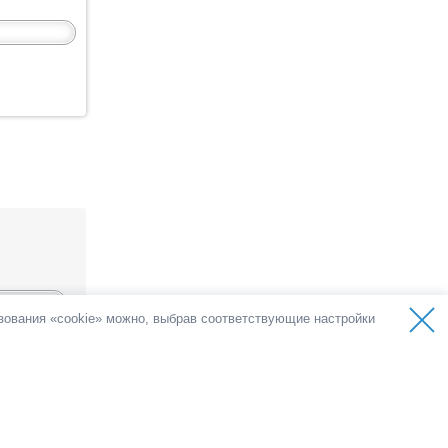
ьзования «cookie» можно, выбрав соответствующие настройки
ов
олос