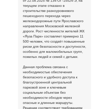
от 22.08.2025 № 134-ОГ-15524-Э, на
текущем этапе отказано в
строительстве разноуровневого
пешеходного перехода через
железнодорожные пути Ярославского
направления Московской железной
дороги. Рост численности жителей ЖК
«Яуза Парк» составляет примерно 11
500 человек, что создаёт повышенные
риски для безопасности и доступности,
особенно для маломобильных групп,
пожилых людей и семей с детьми.
Данная проблема связана с
необходимостью обеспечения
безопасного и удобного доступа к
благоустроенной центральной
парковой зоне и ключевым
социальным объектам без
необходимости обходов через
опасные и длинные маршруты.
Решение соответствует требованиям