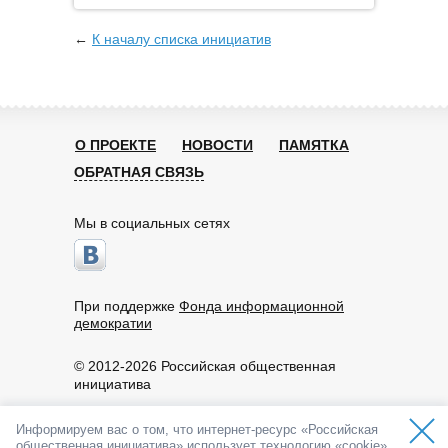
←
К началу списка инициатив
О ПРОЕКТЕ
НОВОСТИ
ПАМЯТКА
ОБРАТНАЯ СВЯЗЬ
Мы в социальных сетях
При поддержке
Фонда информационной
демократии
© 2012-2026 Российская общественная
инициатива
Пользовательское соглашение
Информируем вас о том, что интернет-ресурс «Российская
По вопросам работы портала обращайтесь:
общественная инициатива» использует технологию «cookie».