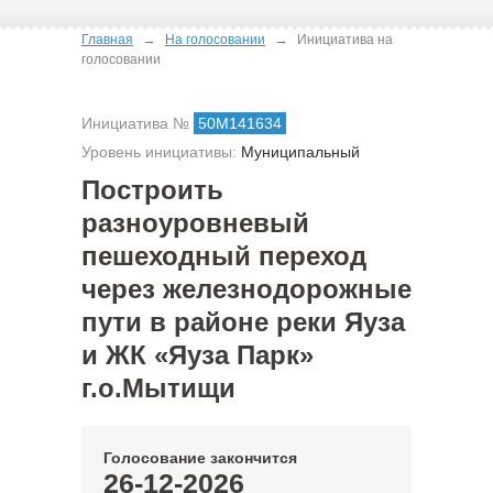
→
→
Главная
На голосовании
Инициатива на
голосовании
Инициатива №
50М141634
Уровень инициативы:
Муниципальный
Построить
разноуровневый
пешеходный переход
через железнодорожные
пути в районе реки Яуза
и ЖК «Яуза Парк»
г.о.Мытищи
Голосование закончится
26-12-2026