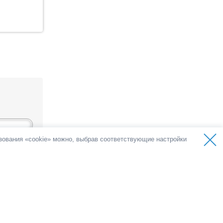
ьзования «cookie» можно, выбрав соответствующие настройки
ов
олосов