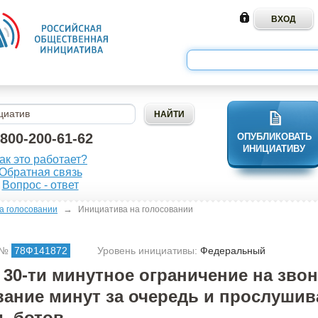
-800-200-61-62
ОПУБЛИКОВАТЬ
ИНИЦИАТИВУ
ак это работает?
Обратная связь
Вопрос - ответ
→
а голосовании
Инициатива на голосовании
 №
78Ф141872
Уровень инициативы:
Федеральный
 30-ти минутное ограничение на звон
ание минут за очередь и прослушив
, ботов