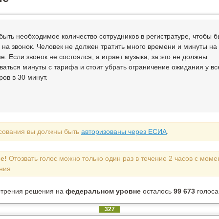
быть необходимое количество сотрудников в регистратуре, чтобы б
ь на звонок. Человек не должен тратить много времени и минуты на
. Если звонок не состоялся, а играет музыка, за это не должны
ваться минуты с тарифа и стоит убрать ограничение ожидания у вс
ов в 30 минут.
сования вы должны быть
авторизованы через ЕСИА
.
е!
Отозвать голос можно только один раз в течение 2 часов с моме
ния
отрения решения на
федеральном уровне
осталось
99 673
голоса
327