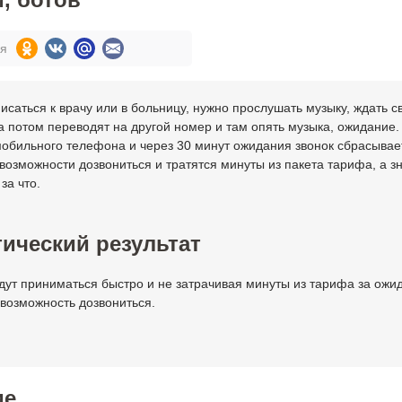
ся
исаться к врачу или в больницу, нужно прослушать музыку, ждать с
а потом переводят на другой номер и там опять музыка, ожидание
мобильного телефона и через 30 минут ожидания звонок сбрасывае
 возможности дозвониться и тратятся минуты из пакета тарифа, а з
за что.
ический результат
дут приниматься быстро и не затрачивая минуты из тарифа за ожи
возможность дозвониться.
ие