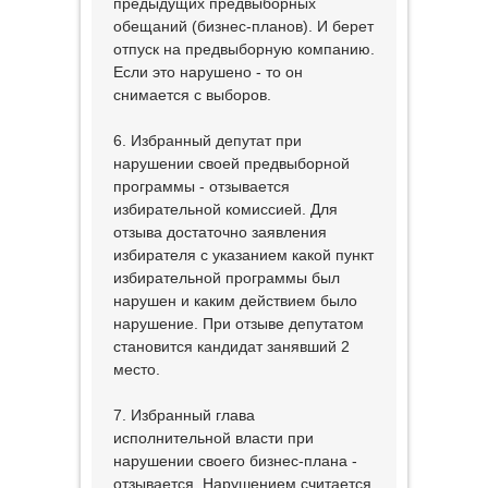
предыдущих предвыборных
обещаний (бизнес-планов). И берет
отпуск на предвыборную компанию.
Если это нарушено - то он
снимается с выборов.
6. Избранный депутат при
нарушении своей предвыборной
программы - отзывается
избирательной комиссией. Для
отзыва достаточно заявления
избирателя с указанием какой пункт
избирательной программы был
нарушен и каким действием было
нарушение. При отзыве депутатом
становится кандидат занявший 2
место.
7. Избранный глава
исполнительной власти при
нарушении своего бизнес-плана -
отзывается. Нарушением считается