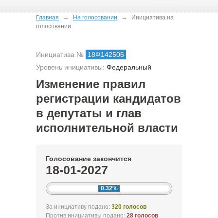
→
→
Главная
На голосовании
Инициатива на
голосовании
Инициатива №
18Ф142506
Уровень инициативы:
Федеральный
Изменение правил
регистрации кандидатов
в депутаты и глав
исполнительной власти
Голосование закончится
18-01-2027
0.32%
За инициативу подано:
320 голосов
Против инициативы подано:
28 голосов