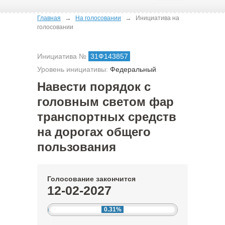
→
→
Главная
На голосовании
Инициатива на
голосовании
Инициатива №
31Ф143857
Уровень инициативы:
Федеральный
Навести порядок с
головным светом фар
транспортных средств
на дорогах общего
пользования
Голосование закончится
12-02-2027
0.31%