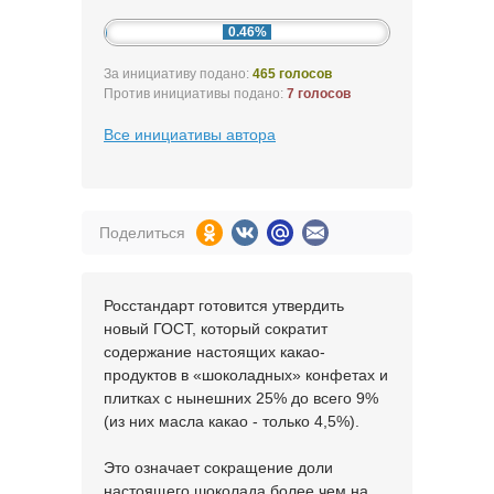
0.46%
За инициативу подано:
465 голосов
Против инициативы подано:
7 голосов
Все инициативы автора
Поделиться
Росстандарт готовится утвердить
новый ГОСТ, который сократит
содержание настоящих какао-
продуктов в «шоколадных» конфетах и
плитках с нынешних 25% до всего 9%
(из них масла какао - только 4,5%).
Это означает сокращение доли
настоящего шоколада более чем на