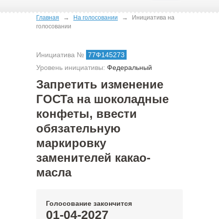
→
→
Главная
На голосовании
Инициатива на
голосовании
Инициатива №
77Ф145273
Уровень инициативы:
Федеральный
Запретить изменение
ГОСТа на шоколадные
конфеты, ввести
обязательную
маркировку
заменителей какао-
масла
Голосование закончится
01-04-2027