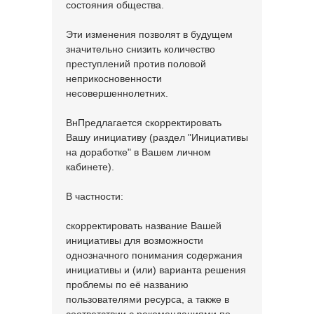
состояния общества.
Эти изменения позволят в будущем
значительно снизить количество
преступлений против половой
неприкосновенности
несовершеннолетних.
ВнПредлагается скорректировать
Вашу инициативу (раздел "Инициативы
на доработке" в Вашем личном
кабинете).
В частности:
скорректировать название Вашей
инициативы для возможности
однозначного понимания содержания
инициативы и (или) варианта решения
проблемы по её названию
пользователями ресурса, а также в