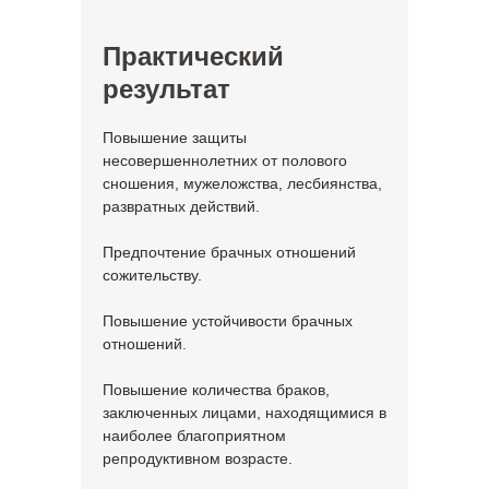
Практический
результат
Повышение защиты
несовершеннолетних от полового
сношения, мужеложства, лесбиянства,
развратных действий.
Предпочтение брачных отношений
сожительству.
Повышение устойчивости брачных
отношений.
Повышение количества браков,
заключенных лицами, находящимися в
наиболее благоприятном
репродуктивном возрасте.