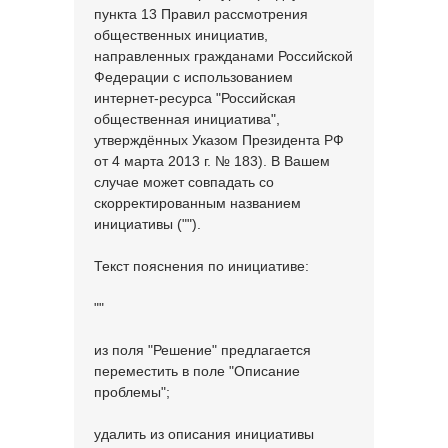
пункта 13 Правил рассмотрения
общественных инициатив,
направленных гражданами Российской
Федерации с использованием
интернет-ресурса "Российская
общественная инициатива",
утверждённых Указом Президента РФ
от 4 марта 2013 г. № 183). В Вашем
случае может совпадать со
скорректированным названием
инициативы ("").
Текст пояснения по инициативе:
""
из поля "Решение" предлагается
переместить в поле "Описание
проблемы";
удалить из описания инициативы