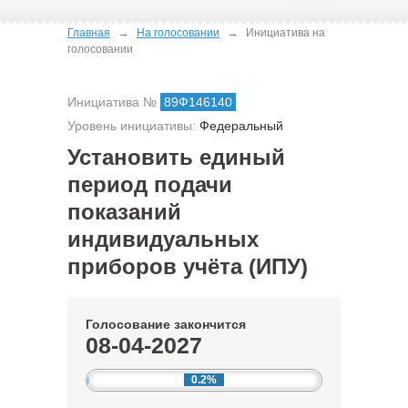
→
→
Главная
На голосовании
Инициатива на
голосовании
Инициатива №
89Ф146140
Уровень инициативы:
Федеральный
Установить единый
период подачи
показаний
индивидуальных
приборов учёта (ИПУ)
Голосование закончится
08-04-2027
0.2%