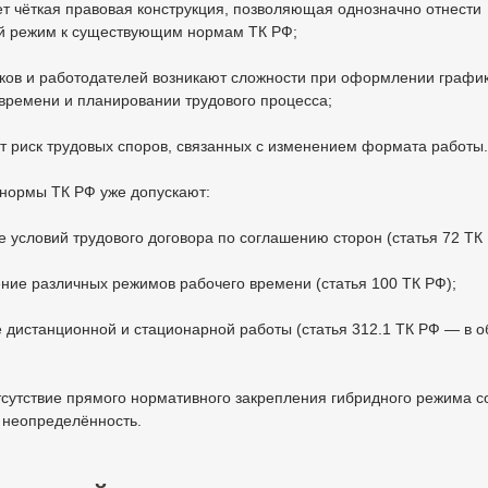
ет чёткая правовая конструкция, позволяющая однозначно отнести
й режим к существующим нормам ТК РФ;
ков и работодателей возникают сложности при оформлении график
времени и планировании трудового процесса;
т риск трудовых споров, связанных с изменением формата работы.
 нормы ТК РФ уже допускают:
 условий трудового договора по соглашению сторон (статья 72 ТК 
ние различных режимов рабочего времени (статья 100 ТК РФ);
 дистанционной и стационарной работы (статья 312.1 ТК РФ — в 
сутствие прямого нормативного закрепления гибридного режима с
 неопределённость.