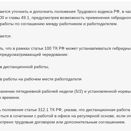
ается уточнить и дополнить положения Трудового кодекса РФ, в ча
100 и главы 49.1, предусмотрев возможность применения гибридног
работы по соглашению между работником и работодателем.
ается:
ть, что в рамках статьи 100 ТК РФ может устанавливаться гибридн
 предусматривающий чередование:
в дистанционной работы;
в работы на рабочем месте работодателя
ранении пятидневной рабочей недели (5/2) и установленной нормы
о времени.
ь положения статьи 312.1 ТК РФ, указав, что дистанционная работа
ться в сочетании с работой в офисе на регулярной основе, если эт
отрено трудовым договором или дополнительным соглашением.