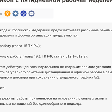
ся
 кодекс Российской Федерации предусматривает различные режим
времени и формы организации труда, включая:
аботу (глава 15 ТК РФ);
нную работу (глава 49.1 ТК РФ, статьи 312.1–312.9).
тем действующее законодательство не содержит прямого указания
ть регулярного сочетания дистанционной и офисной работы в рам
удового договора при сохранении стандартного графика 5/2.
ате:
е режимы работы применяются на основании локальных актов и
альных соглашений без единообразного подхода;