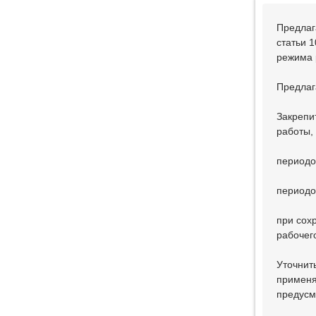
Предлаг
статьи 
режима 
Предлаг
Закрепи
работы,
периодо
периодо
при сох
рабочег
Уточнит
применя
предусм