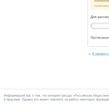
Внимани
голосова
Для рассм
Против реше
←
К началу 
Информируем вас о том, что интернет-ресурс «Российская обществен
в браузере. Однако это может повлиять на работу некоторых функций