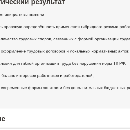
ический результат
ия инициативы позволит:
ть правовую определённость применения гибридного режима рабо
оличество трудовых споров, связанных с формой организации труда
 оформление трудовых договоров и локальных нормативных актов;
словия для гибкой организации труда без нарушения норм ТК РФ;
 баланс интересов работников и работодателей;
ь современные формы занятости без дополнительных бюджетных р
ие