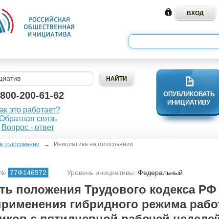
-800-200-61-62
ОПУБЛИКОВАТЬ
ИНИЦИАТИВУ
ак это работает?
Обратная связь
Вопрос - ответ
→
а голосовании
Инициатива на голосовании
 №
77Ф146972
Уровень инициативы:
Федеральный
ть положения Трудового кодекса РФ
применения гибридного режима рабо
иков с пятидневной рабочей неделе