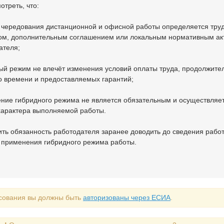
отреть, что:
 чередования дистанционной и офисной работы определяется тру
ом, дополнительным соглашением или локальным нормативным ак
ателя;
ый режим не влечёт изменения условий оплаты труда, продолжите
о времени и предоставляемых гарантий;
ние гибридного режима не является обязательным и осуществляет
характера выполняемой работы.
ить обязанность работодателя заранее доводить до сведения рабо
 применения гибридного режима работы.
сования вы должны быть
авторизованы через ЕСИА
.