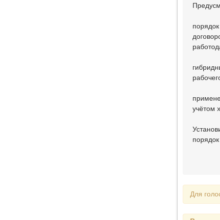
Предусм
порядок
договор
работод
гибридн
рабочег
примене
учётом 
Установ
порядок
Для голо