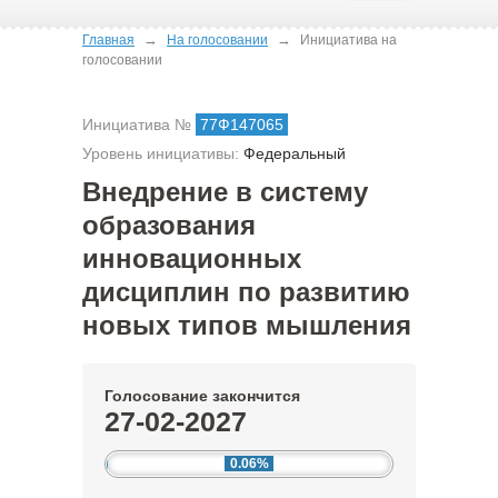
→
→
Главная
На голосовании
Инициатива на
голосовании
Инициатива №
77Ф147065
Уровень инициативы:
Федеральный
Внедрение в систему
образования
инновационных
дисциплин по развитию
новых типов мышления
Голосование закончится
27-02-2027
0.06%