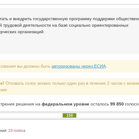
тать и внедрить государственную программу поддержки обществен
й трудовой деятельности на базе социально ориентированных
рческих организаций.
сования вы должны быть
авторизованы через ЕСИА
.
е!
Отозвать голос можно только один раз в течение 2 часов с моме
ния
отрения решения на
федеральном уровне
осталось
99 850
голосо
150
ния:
23 голоса