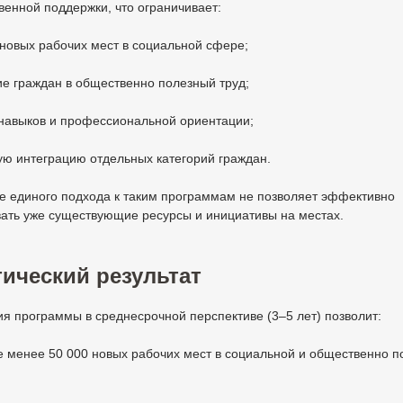
венной поддержки, что ограничивает:
новых рабочих мест в социальной сфере;
е граждан в общественно полезный труд;
 навыков и профессиональной ориентации;
ую интеграцию отдельных категорий граждан.
е единого подхода к таким программам не позволяет эффективно
вать уже существующие ресурсы и инициативы на местах.
ический результат
я программы в среднесрочной перспективе (3–5 лет) позволит:
е менее 50 000 новых рабочих мест в социальной и общественно п