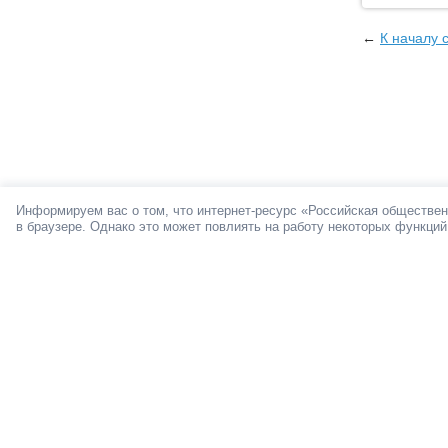
←
К началу 
Информируем вас о том, что интернет-ресурс «Российская обществен
в браузере. Однако это может повлиять на работу некоторых функций
О ПРОЕКТЕ
Мы в социал