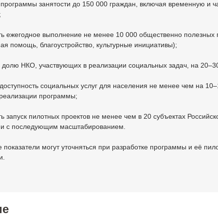
 программы занятости до 150 000 граждан, включая временную и 
;
ть ежегодное выполнение не менее 10 000 общественно полезных 
ая помощь, благоустройство, культурные инициативы);
 долю НКО, участвующих в реализации социальных задач, на 20–3
доступность социальных услуг для населения не менее чем на 10–
 реализации программы;
ь запуск пилотных проектов не менее чем в 20 субъектах Российск
и с последующим масштабированием.
 показатели могут уточняться при разработке программы и её пил
и.
ие