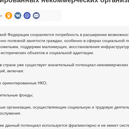
ся
ской Федерации сохраняется потребность в расширении возможнос
нно полезной занятости граждан, особенно в сферах социальной 
 пожилыми, поддержки малоимущих, восстановления инфраструкту
-исторических объектов и социальной адаптации.
в стране уже существует значительный потенциал некоммерческих
ий, включая:
о ориентированные НКО;
рительные фонды;
ные организации, осуществляющие социальную и трудовую деятель
гослужения.
ике данный потенциал используется фрагментарно и не имеет сис