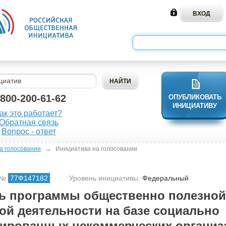
-800-200-61-62
ОПУБЛИКОВАТЬ
ИНИЦИАТИВУ
ак это работает?
Обратная связь
Вопрос - ответ
→
а голосовании
Инициатива на голосовании
 №
77Ф147182
Уровень инициативы:
Федеральный
ь программы общественно полезной
ой деятельности на базе социально
ированных некоммерческих организ