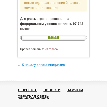
только один раз в течение 2 часов с
момента голосования
Для рассмотрения решения на
федеральном уровне
осталось
97 742
голоса
2 258
Против решения:
23 голоса
←
К началу списка инициатив
О ПРОЕКТЕ
НОВОСТИ
ПАМЯТКА
ОБРАТНАЯ СВЯЗЬ