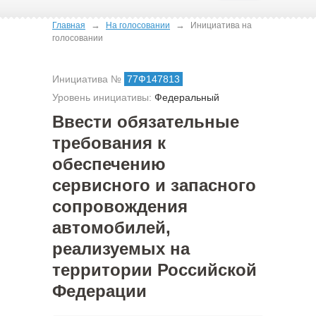
→
→
Главная
На голосовании
Инициатива на
голосовании
Инициатива №
77Ф147813
Уровень инициативы:
Федеральный
Ввести обязательные
требования к
обеспечению
сервисного и запасного
сопровождения
автомобилей,
реализуемых на
территории Российской
Федерации