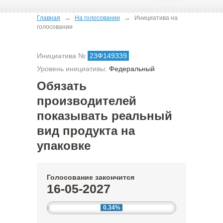
→
→
Главная
На голосовании
Инициатива на
голосовании
Инициатива №
23Ф149339
Уровень инициативы:
Федеральный
Обязать
производителей
показывать реальный
вид продукта на
упаковке
Голосование закончится
16-05-2027
0.34%