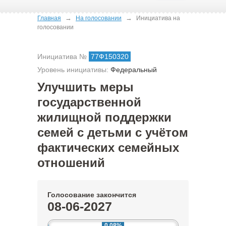
→
→
Главная
На голосовании
Инициатива на
голосовании
Инициатива №
77Ф150320
Уровень инициативы:
Федеральный
Улучшить меры
государственной
жилищной поддержки
семей с детьми с учётом
фактических семейных
отношений
Голосование закончится
08-06-2027
0.08%