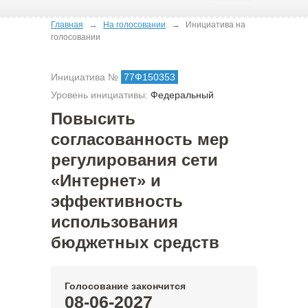
→
→
Главная
На голосовании
Инициатива на
голосовании
Инициатива №
77Ф150353
Уровень инициативы:
Федеральный
Повысить
согласованность мер
регулирования сети
«Интернет» и
эффективность
использования
бюджетных средств
Голосование закончится
08-06-2027