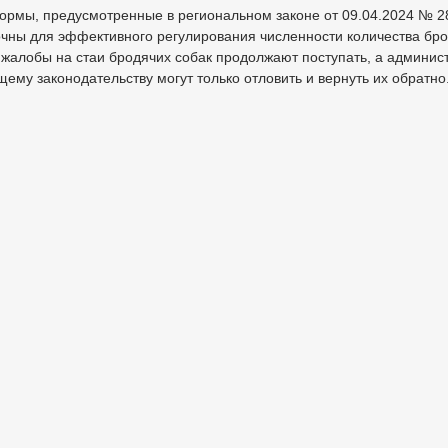
ормы, предусмотренные в региональном законе от 09.04.2024 № 2
очны для эффективного регулирования численности количества бр
к. жалобы на стаи бродячих собак продолжают поступать, а админис
ему законодательству могут только отловить и вернуть их обратно