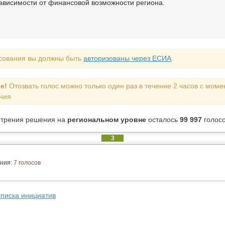
зависимости от финансовой возможности региона.
сования вы должны быть
авторизованы через ЕСИА
.
е!
Отозвать голос можно только один раз в течение 2 часов с моме
ния
отрения решения на
региональном уровне
осталось
99 997
голос
3
ния:
7 голосов
списка инициатив