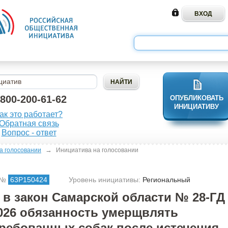
-800-200-61-62
ОПУБЛИКОВАТЬ
ИНИЦИАТИВУ
ак это работает?
Обратная связь
Вопрос - ответ
→
а голосовании
Инициатива на голосовании
 №
63Р150424
Уровень инициативы:
Региональный
 в закон Самарской области № 28-ГД
2026 обязанность умерщвлять
ребованных собак после истечения