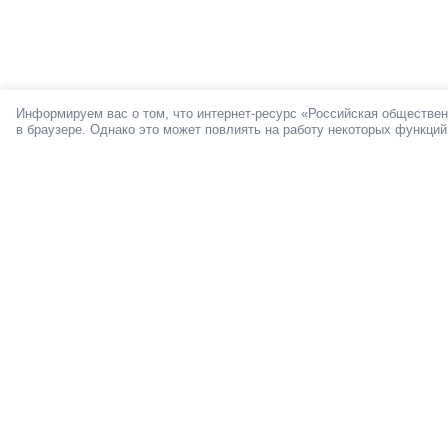
Информируем вас о том, что интернет-ресурс «Российская обществен
в браузере. Однако это может повлиять на работу некоторых функций
О ПРОЕКТЕ
Мы в социал
© 2012-2026