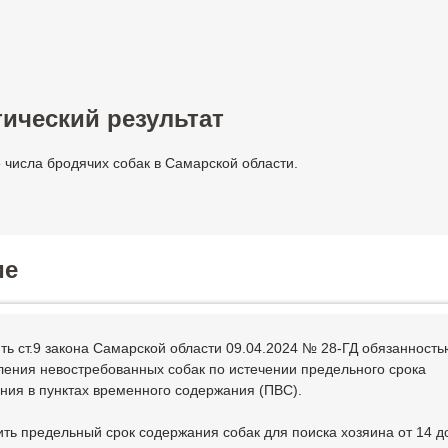
ический результат
числа бродячих собак в Самарской области.
ие
ть ст.9 закона Самарской области 09.04.2024 № 28-ГД обязанность
ения невостребованных собак по истечении предельного срока
ния в пунктах временного содержания (ПВС).
ить предельный срок содержания собак для поиска хозяина от 14 д