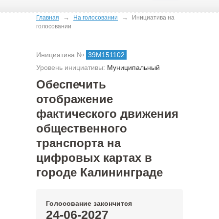
→
→
Главная
На голосовании
Инициатива на
голосовании
Инициатива №
39М151102
Уровень инициативы:
Муниципальный
Обеспечить
отображение
фактического движения
общественного
транспорта на
цифровых картах в
городе Калининграде
Голосование закончится
24-06-2027