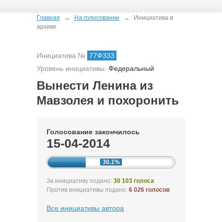
→
→
Главная
На голосовании
Инициатива в
архиве
Инициатива №
77Ф333
Уровень инициативы:
Федеральный
Вынести Ленина из
Мавзолея и похоронить
Голосование закончилось
15-04-2014
30.1%
За инициативу подано:
30 103 голоса
Против инициативы подано:
6 026 голосов
Все инициативы автора