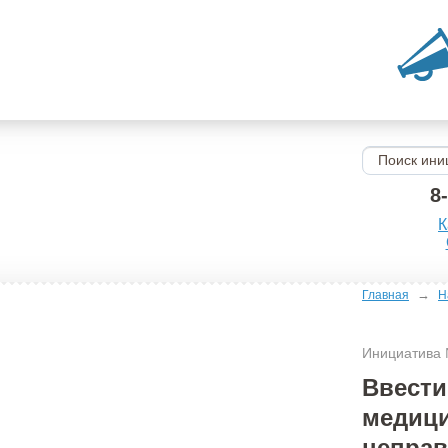
8
К
→
Главная
Н
Инициатива
Ввести
медици
неправ