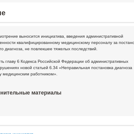
ие
мотрение выносится инициатива, введения административной
венности квалифицированному медицинскому персоналу за постано
го диагноза, не повлекшее тяжелых последствий.
ть главу 6 Кодекса Российской Федерации об административных
рушениях новой статьей 6.34 «Неправильная постановка диагноза
у медицинским работником».
нительные материалы