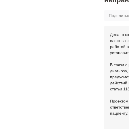
Поделить
Дела, в к
сложных 
работой в
установит
В связи с
диагноза,
предусмо
действий
статьи 118
Проектом
ответстве
пациенту,