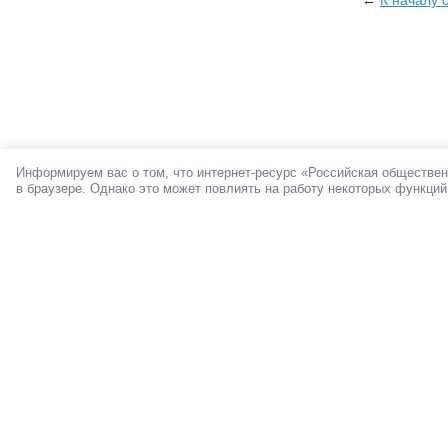
←
К началу 
Информируем вас о том, что интернет-ресурс «Российская обществен
в браузере. Однако это может повлиять на работу некоторых функций
О ПРОЕКТЕ
Мы в социал