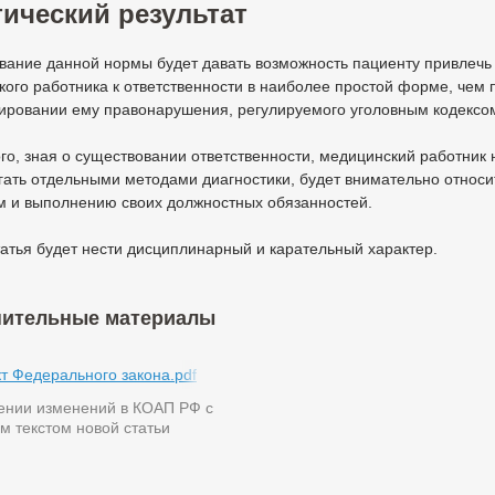
ический результат
вание данной нормы будет давать возможность пациенту привлечь
ого работника к ответственности в наиболее простой форме, чем 
ировании ему правонарушения, регулируемого уголовным кодексо
го, зная о существовании ответственности, медицинский работник 
ать отдельными методами диагностики, будет внимательно относи
м и выполнению своих должностных обязанностей.
атья будет нести дисциплинарный и карательный характер.
ительные материалы
т Федерального закона.pdf
ении изменений в КОАП РФ с
 текстом новой статьи