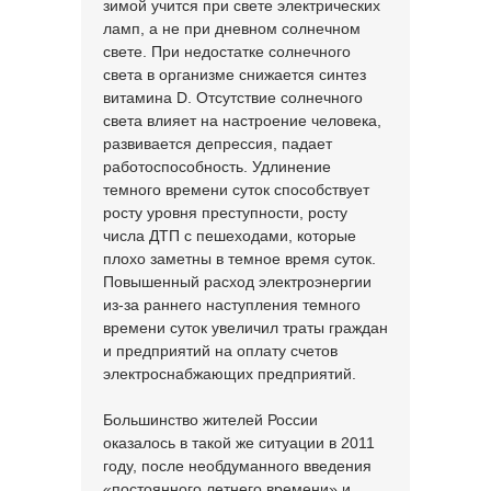
зимой учится при свете электрических
ламп, а не при дневном солнечном
свете. При недостатке солнечного
света в организме снижается синтез
витамина D. Отсутствие солнечного
света влияет на настроение человека,
развивается депрессия, падает
работоспособность. Удлинение
темного времени суток способствует
росту уровня преступности, росту
числа ДТП с пешеходами, которые
плохо заметны в темное время суток.
Повышенный расход электроэнергии
из-за раннего наступления темного
времени суток увеличил траты граждан
и предприятий на оплату счетов
электроснабжающих предприятий.
Большинство жителей России
оказалось в такой же ситуации в 2011
году, после необдуманного введения
«постоянного летнего времени» и