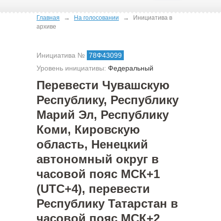
→
→
Главная
На голосовании
Инициатива в
архиве
Инициатива №
78Ф43099
Уровень инициативы:
Федеральный
Перевести Чувашскую
Республику, Республику
Марий Эл, Республику
Коми, Кировскую
область, Ненецкий
автономный округ в
часовой пояс МСК+1
(UTC+4), перевести
Республику Татарстан в
часовой пояс МСК+2