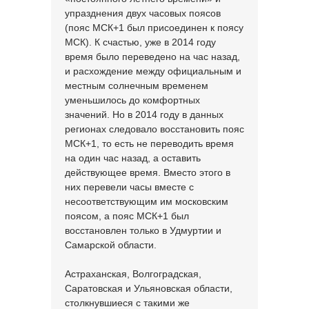
упразднения двух часовых поясов
(пояс МСК+1 был присоединен к поясу
МСК). К счастью, уже в 2014 году
время было переведено на час назад,
и расхождение между официальным и
местным солнечным временем
уменьшилось до комфортных
значений. Но в 2014 году в данных
регионах следовало восстановить пояс
МСК+1, то есть не переводить время
на один час назад, а оставить
действующее время. Вместо этого в
них перевели часы вместе с
несоответствующим им московским
поясом, а пояс МСК+1 был
восстановлен только в Удмуртии и
Самарской области.
Астраханская, Волгоградская,
Саратовская и Ульяновская области,
столкнувшиеся с такими же