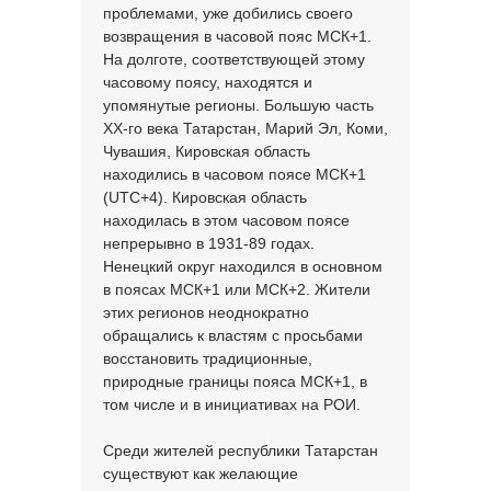
проблемами, уже добились своего
возвращения в часовой пояс МСК+1.
На долготе, соответствующей этому
часовому поясу, находятся и
упомянутые регионы. Большую часть
ХХ-го века Татарстан, Марий Эл, Коми,
Чувашия, Кировская область
находились в часовом поясе МСК+1
(UTC+4). Кировская область
находилась в этом часовом поясе
непрерывно в 1931-89 годах.
Ненецкий округ находился в основном
в поясах МСК+1 или МСК+2. Жители
этих регионов неоднократно
обращались к властям с просьбами
восстановить традиционные,
природные границы пояса МСК+1, в
том числе и в инициативах на РОИ.
Среди жителей республики Татарстан
существуют как желающие