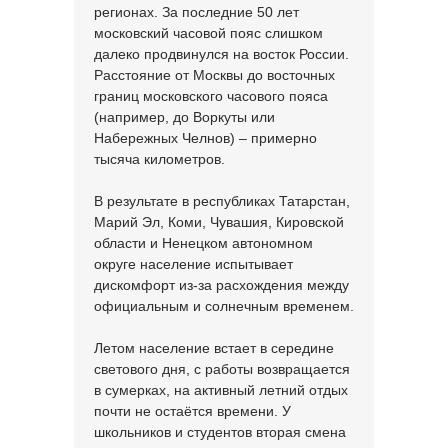
регионах. За последние 50 лет
московский часовой пояс слишком
далеко продвинулся на восток России.
Расстояние от Москвы до восточных
границ московского часового пояса
(например, до Воркуты или
Набережных Челнов) – примерно
тысяча километров.
В результате в республиках Татарстан,
Марий Эл, Коми, Чувашия, Кировской
области и Ненецком автономном
округе население испытывает
дискомфорт из-за расхождения между
официальным и солнечным временем.
Летом население встает в середине
светового дня, с работы возвращается
в сумерках, на активный летний отдых
почти не остаётся времени. У
школьников и студентов вторая смена