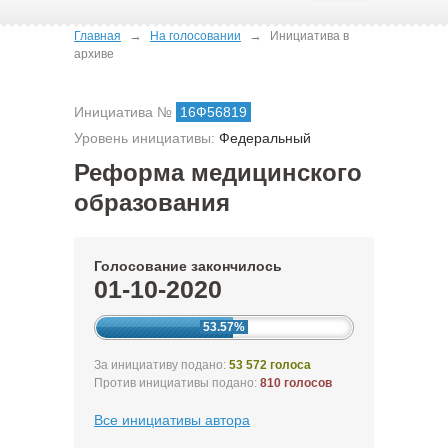
→
→
Главная
На голосовании
Инициатива в
архиве
Инициатива №
16Ф56819
Уровень инициативы:
Федеральный
Реформа медицинского
образования
Голосование закончилось
01-10-2020
53.57%
За инициативу подано:
53 572 голоса
Против инициативы подано:
810 голосов
Все инициативы автора