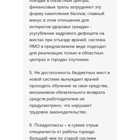
поездки в областные центры,
финансовые траты затрудняют эту
форму накопления баллов; главный
минус в этом отношении для
интересов здоровья граждан -
усугубление кадрового дефицита на
местах при отъезде врачей; система
НМО в предлагаемом виде подходит
для реализации только в областных
центрах и городах спутниках.
5. Не достаточность бюджетных мест в
новой системе вынуждает врачей
проходить обучение за свои средства,
механизмов обязательного возврата
средств работодателем не
предусмотрено, что нарушает
трудовое законодательство.
6. Псевдоплюсы – в сумме отрыв
специалиста от работы гораздо
больший чем по старой системе