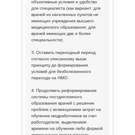
объективные условия и удобство
для специалиста (как вариант: для
врачей из населенных пунктов не
имеющих учреждения высшего
медицинского образования, для
врачей имеющих две и более
специальности).
3. Оставить переходный период
согласно описанному выше
принципу до формирования
условий для безболезненного
перехода на НМО.
4. Продолжить реформирование
системы постдипломного
образования врачей с решение
проблем с возмещением затрат на
обучение медработников за счет
работодателя, выделением
времени на обучение либо формой
компенсации затрат личного