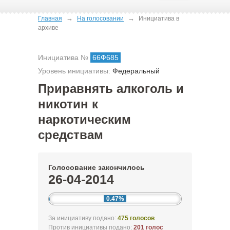
→
→
Главная
На голосовании
Инициатива в
архиве
Инициатива №
66Ф685
Уровень инициативы:
Федеральный
Приравнять алкоголь и
никотин к
наркотическим
средствам
Голосование закончилось
26-04-2014
0.47%
За инициативу подано:
475 голосов
Против инициативы подано:
201 голос