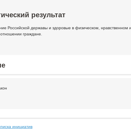
ический результат
ние Российской державы и здоровые в физическом, нравственном 
 отношении граждане.
ие
акон
списка инициатив