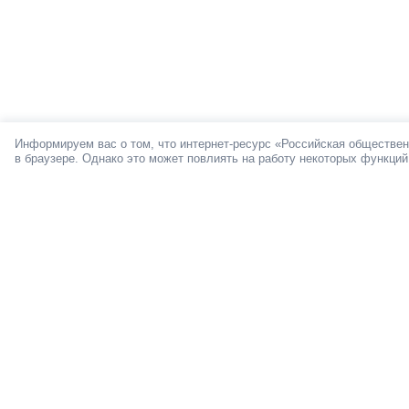
Информируем вас о том, что интернет-ресурс «Российская обществен
в браузере. Однако это может повлиять на работу некоторых функций
О ПРОЕКТЕ
Мы в социал