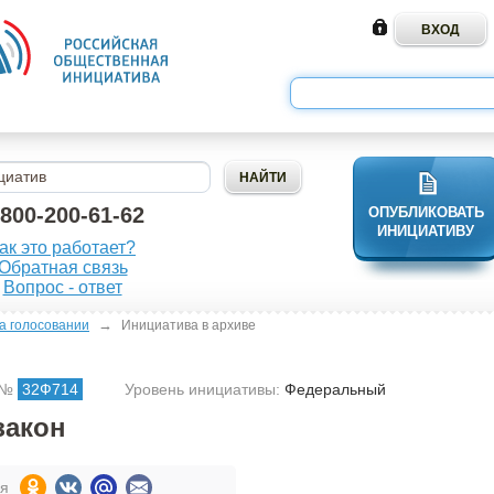
-800-200-61-62
ОПУБЛИКОВАТЬ
ИНИЦИАТИВУ
ак это работает?
Обратная связь
Вопрос - ответ
→
а голосовании
Инициатива в архиве
 №
32Ф714
Уровень инициативы:
Федеральный
закон
ся