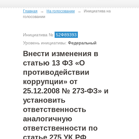
→
→
Главная
На голосовании
Инициатива на
голосовании
Инициатива №
52Ф89393
Уровень инициативы:
Федеральный
Внести изменения в
статью 13 ФЗ «О
противодействии
коррупции» от
25.12.2008 № 273-ФЗ» и
установить
ответственность
аналогичную
ответственности по
статье 275 УК РФ