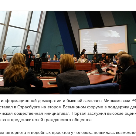
 информационной демократии и бывший замглавы Минкомсвязи Р
ставил в Страсбурге на втором Всемирном форуме в поддержку де
сийская общественная инициатива". Портал заслужил высокие оценк
ава и представителей гражданского общества.
ем интернета и подобных проектов у человека появилась возможно