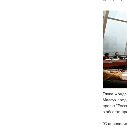
Глава Фонда
Массух пред
проект "Рос
в области пр
"С появлени