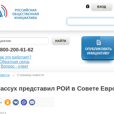
-800-200-61-62
ОПУБЛИКОВАТЬ
ИНИЦИАТИВУ
ак это работает?
Обратная связь
Вопрос - ответ
→
овости
Страница новости
ассух представил РОИ в Совете Ев
ся
2013