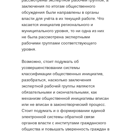
рассмотрены экспертной рабочей группой, а
заключения по итогам общественного
обсуждения были направлены в органы
власти для учёта в их текущей работе. Что
касается инициатив регионального и
муниципального уровня, то ни одна из них
не была рассмотрена экспертными
рабочими группами соответствующего
уровня.
Возможно, стоит подумать об
усовершенствовании системы
классификации общественных инициатив,
разобраться, насколько заключения
экспертной рабочей группы являются
обязательными и окончательными, как
механизм общественной инициативы вписан
или не вписан в законотворческий процесс.
Стоит подумать и о формировании единой
электронной системы обратной связи
органов власти с институтами гражданского
общества и повышать уверенность граждан в