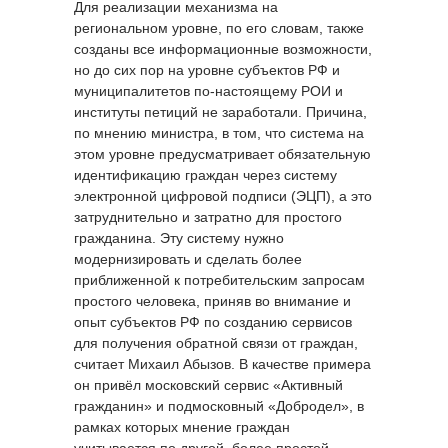
Для реализации механизма на
региональном уровне, по его словам, также
созданы все информационные возможности,
но до сих пор на уровне субъектов РФ и
муниципалитетов по-настоящему РОИ и
институты петиций не заработали. Причина,
по мнению министра, в том, что система на
этом уровне предусматривает обязательную
идентификацию граждан через систему
электронной цифровой подписи (ЭЦП), а это
затруднительно и затратно для простого
гражданина. Эту систему нужно
модернизировать и сделать более
приближенной к потребительским запросам
простого человека, приняв во внимание и
опыт субъектов РФ по созданию сервисов
для получения обратной связи от граждан,
считает Михаил Абызов. В качестве примера
он привёл московский сервис «Активный
гражданин» и подмосковный «Добродел», в
рамках которых мнение граждан