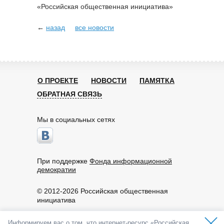
«Российская общественная инициатива»
←
назад
все новости
О ПРОЕКТЕ
НОВОСТИ
ПАМЯТКА
ОБРАТНАЯ СВЯЗЬ
Мы в социальных сетях
При поддержке
Фонда информационной
демократии
© 2012-2026 Российская общественная
инициатива
Пользовательское соглашение
Информируем вас о том, что интернет-ресурс «Российская